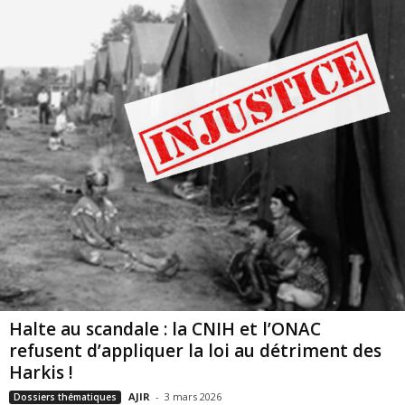
Halte au scandale : la CNIH et l’ONAC
refusent d’appliquer la loi au détriment des
Harkis !
AJIR
-
3 mars 2026
Dossiers thématiques