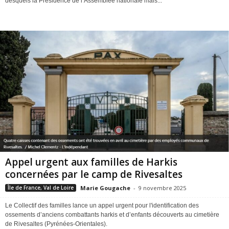
desquels la Présidence de l’Assemblée nationale mais...
Appel urgent aux familles de Harkis
concernées par le camp de Rivesaltes
Marie Gougache
-
9 novembre 2025
Île de France, Val de Loire
Le Collectif des familles lance un appel urgent pour l'identification des
ossements d’anciens combattants harkis et d’enfants découverts au cimetière
de Rivesaltes (Pyrénées-Orientales).