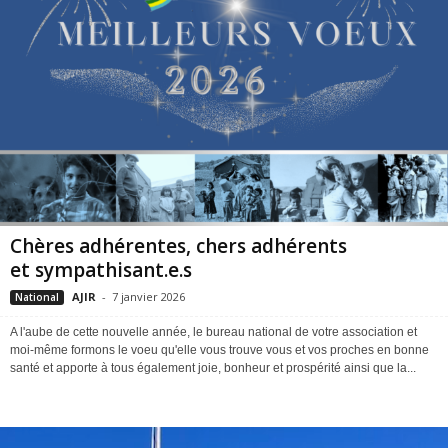
Chères adhérentes, chers adhérents
et sympathisant.e.s
AJIR
-
7 janvier 2026
National
A l'aube de cette nouvelle année, le bureau national de votre association et
moi-même formons le voeu qu'elle vous trouve vous et vos proches en bonne
santé et apporte à tous également joie, bonheur et prospérité ainsi que la...