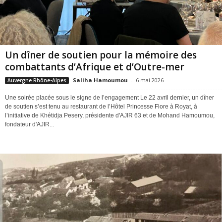
Un dîner de soutien pour la mémoire des
combattants d’Afrique et d’Outre-mer
Saliha Hamoumou
-
6 mai 2026
Auvergne Rhône-Alpes
Une soirée placée sous le signe de l’engagement Le 22 avril dernier, un dîner
de soutien s’est tenu au restaurant de l’Hôtel Princesse Flore à Royat, à
l’initiative de Khétidja Pesery, présidente d'AJIR 63 et de Mohand Hamoumou,
fondateur d'AJIR...