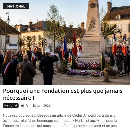
NATIONAL
Pourquoi une Fondation est plus que jamais
nécessaire !
AJIR
-
18 juin 2026
National
Nous reproduisons ci-dessous un article de Cédric Arnould paru dans 6
actualités, relatif à un hommage solennel aux Harkis et aux Morts pour la
France en Indochine, qui nous montre à quel point se souvenir et ne pas