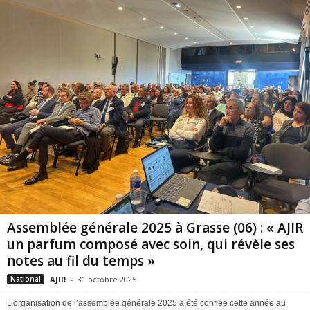
Assemblée générale 2025 à Grasse (06) : « AJIR
un parfum composé avec soin, qui révèle ses
notes au fil du temps »
AJIR
-
31 octobre 2025
National
L’organisation de l’assemblée générale 2025 a été confiée cette année au