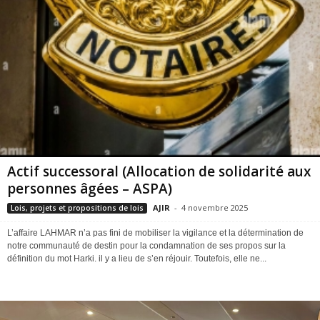
Actif successoral (Allocation de solidarité aux
personnes âgées – ASPA)
AJIR
-
4 novembre 2025
Lois, projets et propositions de lois
L’affaire LAHMAR n’a pas fini de mobiliser la vigilance et la détermination de
notre communauté de destin pour la condamnation de ses propos sur la
définition du mot Harki. il y a lieu de s’en réjouir. Toutefois, elle ne...