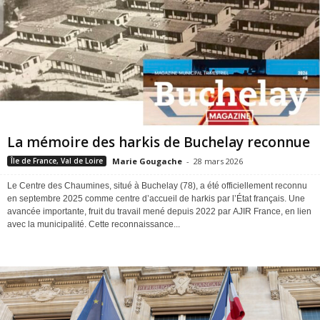
La mémoire des harkis de Buchelay reconnue
Marie Gougache
-
28 mars 2026
Île de France, Val de Loire
Le Centre des Chaumines, situé à Buchelay (78), a été officiellement reconnu
en septembre 2025 comme centre d’accueil de harkis par l’État français. Une
avancée importante, fruit du travail mené depuis 2022 par AJIR France, en lien
avec la municipalité. Cette reconnaissance...