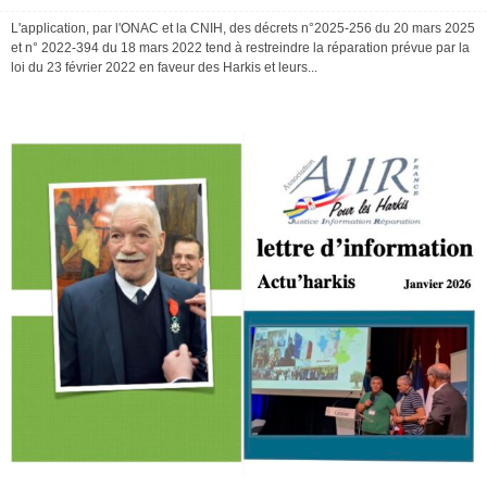
L'application, par l'ONAC et la CNIH, des décrets n°2025-256 du 20 mars 2025
et n° 2022-394 du 18 mars 2022 tend à restreindre la réparation prévue par la
loi du 23 février 2022 en faveur des Harkis et leurs...