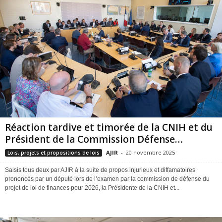
Réaction tardive et timorée de la CNIH et du
Président de la Commission Défense…
AJIR
-
20 novembre 2025
Lois, projets et propositions de lois
Saisis tous deux par AJIR à la suite de propos injurieux et diffamatoires
prononcés par un député lors de l’examen par la commission de défense du
projet de loi de finances pour 2026, la Présidente de la CNIH et...