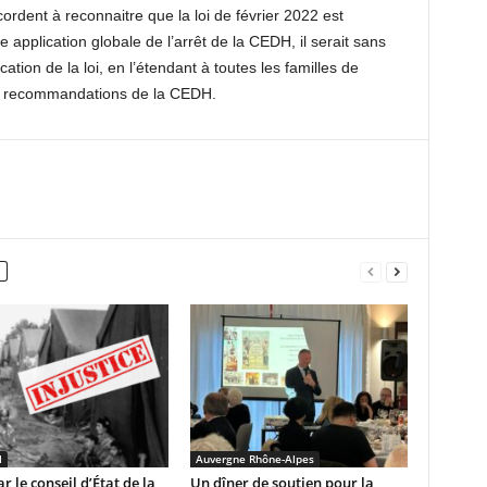
rdent à reconnaitre que la loi de février 2022 est
e application globale de l’arrêt de la CEDH, il serait sans
tion de la loi, en l’étendant à toutes les familles de
es recommandations de la CEDH.
l
Auvergne Rhône-Alpes
ar le conseil d’État de la
Un dîner de soutien pour la