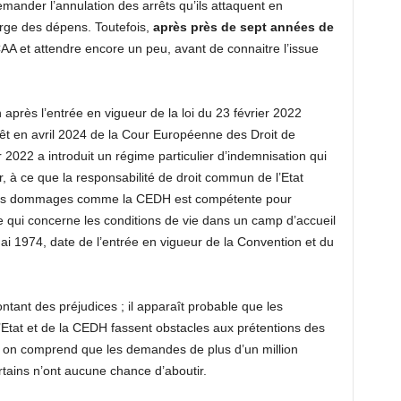
mander l’annulation des arrêts qu’ils attaquent en
arge des dépens. Toutefois,
après près de sept années de
 CAA et attendre encore un peu, avant de connaitre l’issue
n après l’entrée en vigueur de la loi du 23 février 2022
rêt en avril 2024 de la Cour Européenne des Droit de
r 2022 a introduit un régime particulier d’indemnisation qui
r, à ce que la responsabilité de droit commun de l’Etat
êmes dommages comme la CEDH est compétente pour
e qui concerne les conditions de vie dans un camp d’accueil
i 1974, date de l’entrée en vigueur de la Convention et du
tant des préjudices ; il apparaît probable que les
’Etat et de la CEDH fassent obstacles aux prétentions des
, on comprend que les demandes de plus d’un million
rtains n’ont aucune chance d’aboutir.