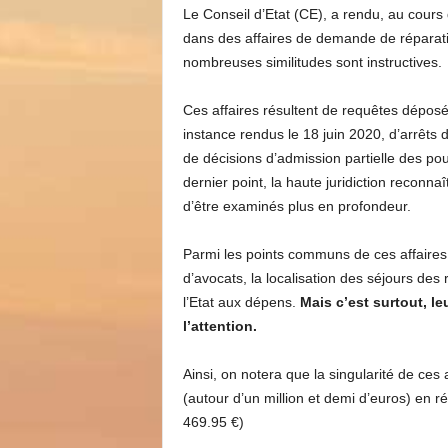
Le Conseil d’Etat (CE), a rendu, au cours
dans des affaires de demande de réparatio
nombreuses similitudes sont instructives.
Ces affaires résultent de requêtes dépo
instance rendus le 18 juin 2020, d’arrêts
de décisions d’admission partielle des pou
dernier point, la haute juridiction reconna
d’être examinés plus en profondeur.
Parmi les points communs de ces affaires
d’avocats, la localisation des séjours de
l’Etat aux dépens.
Mais c’est surtout, leu
l’attention.
Ainsi, on notera que la singularité de ce
(autour d’un million et demi d’euros) en r
469.95 €)