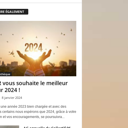
LIRE ÉGALEMENT
athèque
R vous souhaite le meilleur
r 2024 !
8 janvier 2024
 une année 2023 bien chargée et avec des
s certains nous espérons que 2024, grâce à votre
n et vos encouragements, se poursuivra...
AG annuelle du Collectif 06