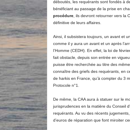
déboutés, les requérants sont fondés à de
bénéficiant au passage de la prise en ch
procédure
, ils devront retourner vers la
définitive de leurs affaires.
Ainsi, il subsistera toujours, un avant et u
comme il y aura un avant et un après l’ar
l’Homme (CEDH). En effet, la loi de févrie
fait obstacle, depuis son entrée en vigueu
puisse être recherchée au titre des m
connaître des griefs des requérants, en c
de harkis en France, qu’à compter du 3 ma
Protocole n°1.
De même, la CAA aura à statuer sur le mon
jurisprudences en la matière du Conseil d
requérants. Au vu des récents jugements
d’euros de réparation que font miroiter ce