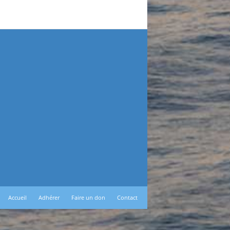
Accueil
Adhérer
Faire un don
Contact