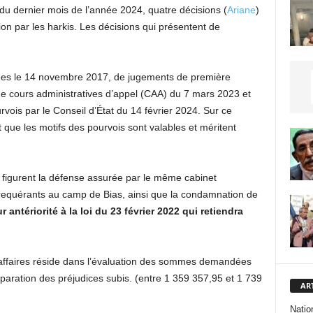
 du dernier mois de l’année 2024, quatre décisions (
Ariane
)
n par les harkis. Les décisions qui présentent de
sées le 14 novembre 2017, de jugements de première
 de cours administratives d’appel (CAA) du 7 mars 2023 et
rvois par le Conseil d’État du 14 février 2024. Sur ce
ît que les motifs des pourvois sont valables et méritent
 figurent la défense assurée par le même cabinet
s requérants au camp de Bias, ainsi que la condamnation de
r antériorité à la loi du 23 février 2022 qui retiendra
s affaires réside dans l’évaluation des sommes demandées
éparation des préjudices subis. (entre 1 359 357,95 et 1 739
AR
Natio