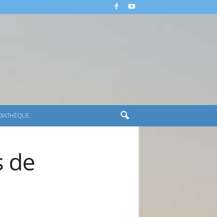
DIATHÈQUE
s de