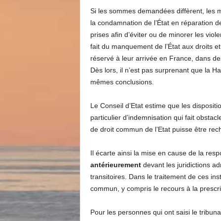
Si les sommes demandées diffèrent, les 
la condamnation de l’État en réparation de
prises afin d’éviter ou de minorer les vio
fait du manquement de l’État aux droits et
réservé à leur arrivée en France, dans des
Dès lors, il n’est pas surprenant que la Ha
mêmes conclusions.
Le Conseil d’Etat estime que les dispositio
particulier d’indemnisation qui fait obstac
de droit commun de l’Etat puisse être r
Il écarte ainsi la mise en cause de la res
antérieurement
devant les juridictions a
transitoires. Dans le traitement de ces inst
commun, y compris le recours à la prescri
Pour les personnes qui ont saisi le tribunal