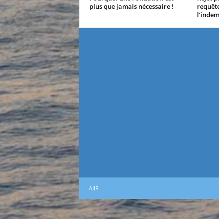
plus que jamais nécessaire !
requête
l’indem
AJIR