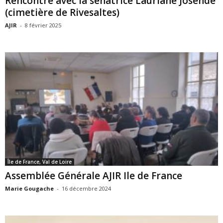
Rencontre avec la sénatrice Lauriane Josende
(cimetière de Rivesaltes)
AJIR
-
8 février 2025
Île de France, Val de Loire
Assemblée Générale AJIR Ile de France
Marie Gougache
-
16 décembre 2024