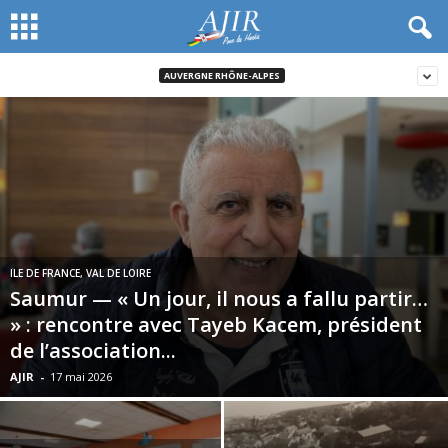
AUVERGNE RHÔNE-ALPES
ÎLE DE FRANCE, VAL DE LOIRE
Saumur — « Un jour, il nous a fallu partir…
» : rencontre avec Tayeb Kacem, président
de l’association...
AJIR
-
17 mai 2026