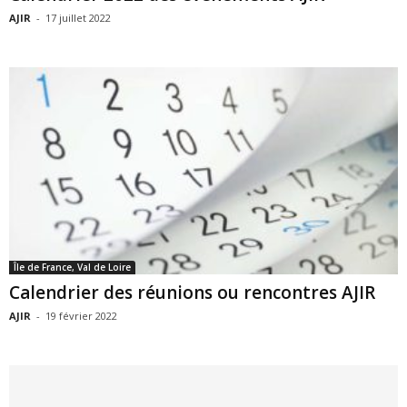
AJIR
-
17 juillet 2022
Île de France, Val de Loire
Calendrier des réunions ou rencontres AJIR
AJIR
-
19 février 2022