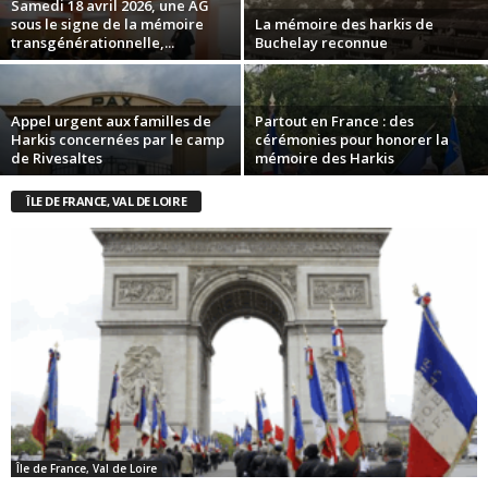
Samedi 18 avril 2026, une AG
sous le signe de la mémoire
La mémoire des harkis de
transgénérationnelle,...
Buchelay reconnue
Appel urgent aux familles de
Partout en France : des
Harkis concernées par le camp
cérémonies pour honorer la
de Rivesaltes
mémoire des Harkis
ÎLE DE FRANCE, VAL DE LOIRE
Île de France, Val de Loire