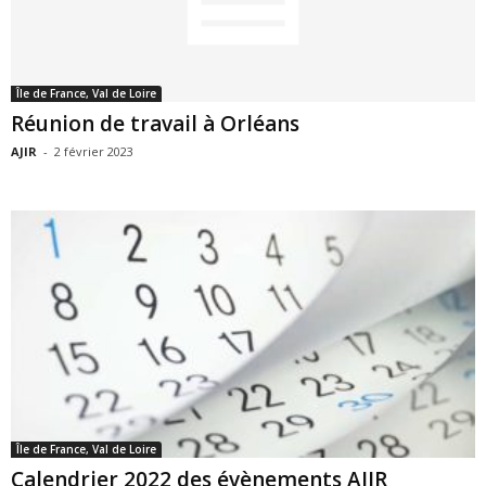
Île de France, Val de Loire
Réunion de travail à Orléans
AJIR
-
2 février 2023
Île de France, Val de Loire
Calendrier 2022 des évènements AJIR