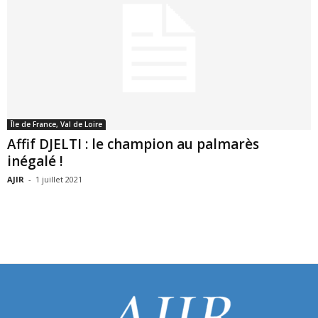
Île de France, Val de Loire
Affif DJELTI : le champion au palmarès
inégalé !
AJIR
-
1 juillet 2021