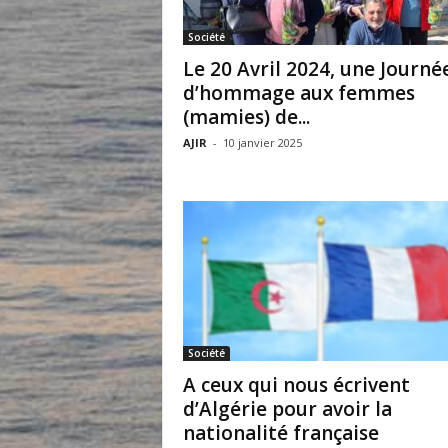
Société
Le 20 Avril 2024, une Journé
d’hommage aux femmes
(mamies) de...
AJIR
-
10 janvier 2025
Société
A ceux qui nous écrivent
d’Algérie pour avoir la
nationalité française