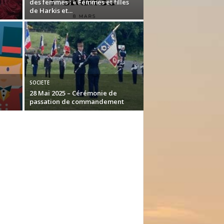
des femmes : « Femmes et filles
de Harkis et...
SOCIÉTÉ
28 Mai 2025 – Cérémonie de
passation de commandement