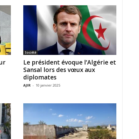
Société
ur
Le président évoque l’Algérie et
Sansal lors des vœux aux
diplomates
AJIR
-
10 janvier 2025