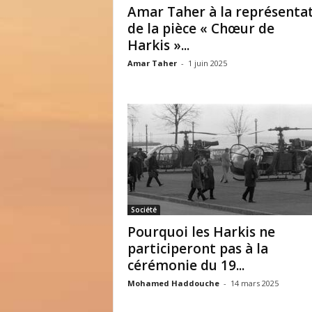
Amar Taher à la représenta
de la pièce « Chœur de
Harkis »...
Amar Taher
-
1 juin 2025
Société
Pourquoi les Harkis ne
participeront pas à la
cérémonie du 19...
Mohamed Haddouche
-
14 mars 2025