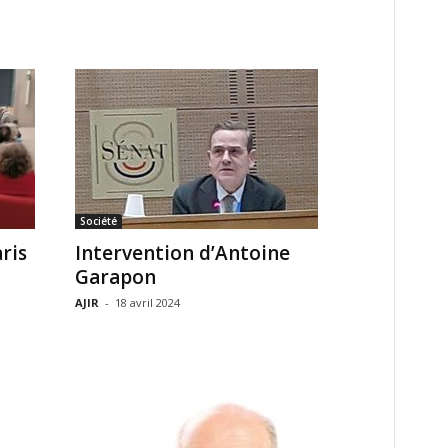
Société
ris
Intervention d’Antoine
Garapon
AJIR
-
18 avril 2024