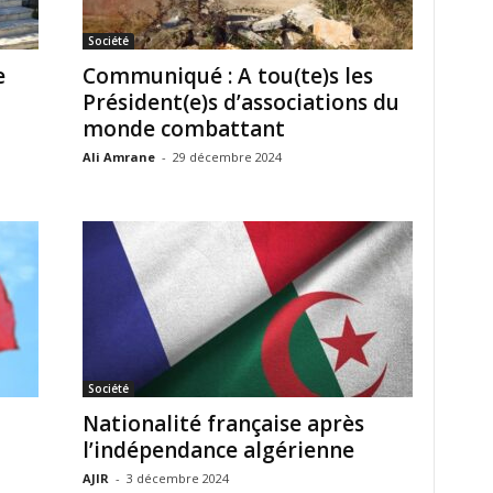
Société
e
Communiqué : A tou(te)s les
Président(e)s d’associations du
monde combattant
Ali Amrane
-
29 décembre 2024
Société
Nationalité française après
l’indépendance algérienne
AJIR
-
3 décembre 2024