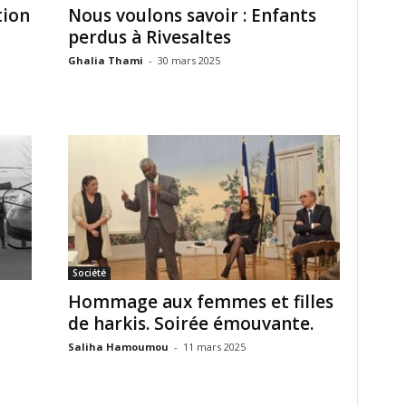
tion
Nous voulons savoir : Enfants
perdus à Rivesaltes
Ghalia Thami
-
30 mars 2025
Société
Hommage aux femmes et filles
de harkis. Soirée émouvante.
Saliha Hamoumou
-
11 mars 2025