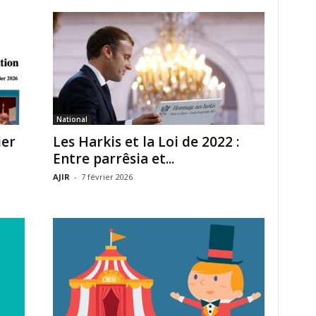
National
ier
Les Harkis et la Loi de 2022 :
Entre parrêsia et...
AJIR
-
7 février 2026