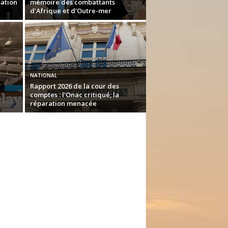
sation
mémoire des combattants
d’Afrique et d’Outre-mer
NATIONAL
Rapport 2026 de la cour des
comptes : l’Onac critiqué; la
réparation menacée