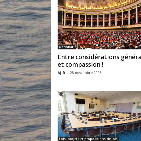
National
Entre considérations généra
et compassion !
AJIR
-
28 novembre 2025
Lois, projets et propositions de lois