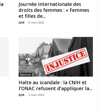
la
Journée internationale des
droits des femmes : « Femmes
et filles de...
AJIR
-
8 mars 2026
National
Halte au scandale : la CNIH et
l’ONAC refusent d’appliquer la...
AJIR
-
3 mars 2026