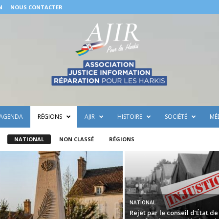
N
NOUS CONTACTER
AGENDA
RÉGIONS
AJIR
HISTOIRE
SOCIÉTÉ
MÉ
NATIONAL
NON CLASSÉ
RÉGIONS
NATIONAL
Rejet par le conseil d’État de