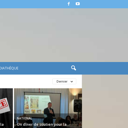
DIATHÈQUE
Dernier
NATIONAL
 la
Un dîner de soutien pour la