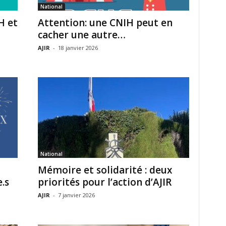
National
H et
Attention: une CNIH peut en
cacher une autre…
AJIR
-
18 janvier 2026
National
Mémoire et solidarité : deux
.s
priorités pour l’action d’AJIR
AJIR
-
7 janvier 2026