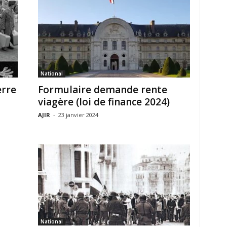
National
erre
Formulaire demande rente
viagère (loi de finance 2024)
AJIR
-
23 janvier 2024
National