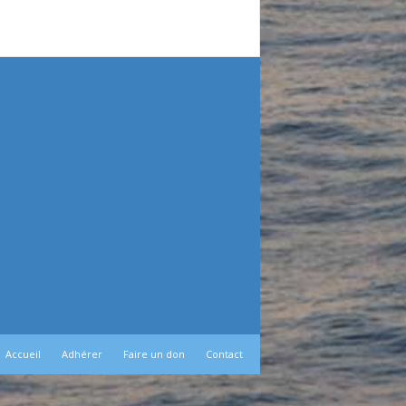
Accueil
Adhérer
Faire un don
Contact