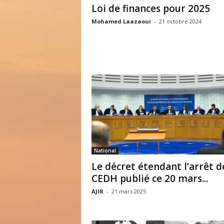
Loi de finances pour 2025
Mohamed Laazaoui
-
21 octobre 2024
National
Le décret étendant l’arrêt d
CEDH publié ce 20 mars...
AJIR
-
21 mars 2025