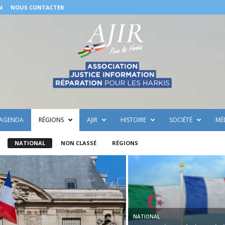
N
NOUS CONTACTER
AGENDA
RÉGIONS
AJIR
HISTOIRE
SOCIÉTÉ
MÉ
NATIONAL
NON CLASSÉ
RÉGIONS
NATIONAL