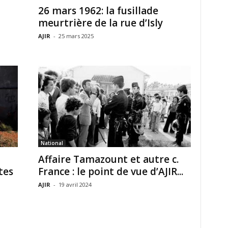
26 mars 1962: la fusillade
meurtrière de la rue d’Isly
AJIR
-
25 mars 2025
National
Affaire Tamazount et autre c.
tes
France : le point de vue d’AJIR...
AJIR
-
19 avril 2024