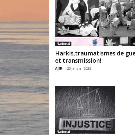
National
Harkis,traumatismes de gu
et transmission!
AJIR
-
20 janvier 2025
National