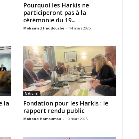
Pourquoi les Harkis ne
participeront pas à la
cérémonie du 19...
Mohamed Haddouche
-
14 mars 2025
National
e la
Fondation pour les Harkis : le
rapport rendu public
Mohand Hamoumou
-
10 mars 2025