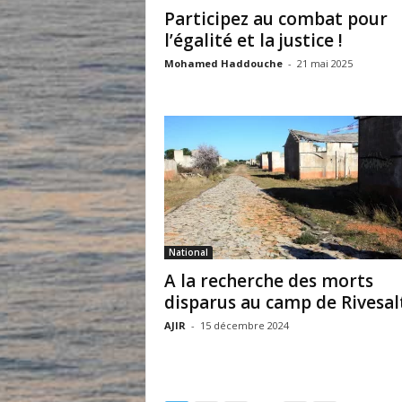
Participez au combat pour
l’égalité et la justice !
Mohamed Haddouche
-
21 mai 2025
National
A la recherche des morts
disparus au camp de Rivesal
AJIR
-
15 décembre 2024