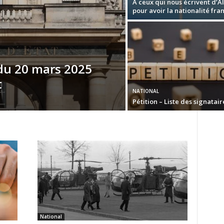
A ceux qui nous écrivent d’A
pour avoir la nationalité fra
 du 20 mars 2025
t
NATIONAL
Pétition – Liste des signatair
National