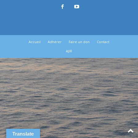
Accueil
Adhérer
Faire un don
Contact
AJIR
Translate