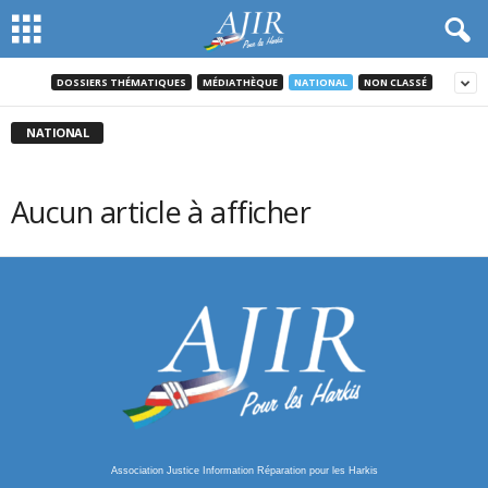
DOSSIERS THÉMATIQUES
MÉDIATHÈQUE
NATIONAL
NON CLASSÉ
NATIONAL
Aucun article à afficher
Association Justice Information Réparation pour les Harkis