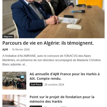
Régions
Parcours de vie en Algérie: ils témoignent.
AJIR
-
16 février 2026
A l'initiative d'Ali AMRANE, avec le concours de l'ONACVG des Alpes
Maritimes, en présence de son directeur accompagné de Madame Christine
Blanc adjointe, et...
AG annuelle d’AJIR France pour les Harkis à
AIX. Compte rendu.
Sud Paca
20 octobre 2024
Point sur le projet de fondation pour la
mémoire des Harkis