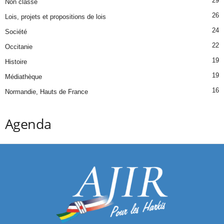
29
Non classé
26
Lois, projets et propositions de lois
24
Société
22
Occitanie
19
Histoire
19
Médiathèque
16
Normandie, Hauts de France
Agenda