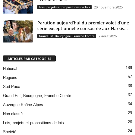
Lois, projets et propositions de lois
20 novembre 2025
Parution aujourd’hui du premier volet d’une
série exceptionnelle consacrée aux Harkis...
Grand Est, Bourgogne, Franche Comté
2 août 2026
ARTICLES PAR CATÉGORIES
189
National
57
Régions
38
Sud Paca
37
Grand Est, Bourgogne, Franche Comté
34
Auvergne Rhône-Alpes
29
Non classé
26
Lois, projets et propositions de lois
24
Société