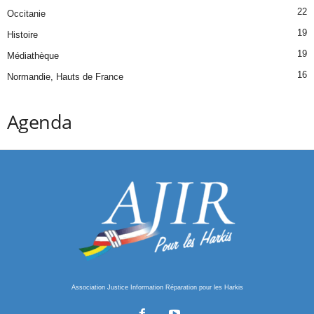
22
Occitanie
19
Histoire
19
Médiathèque
16
Normandie, Hauts de France
Agenda
Association Justice Information Réparation pour les Harkis