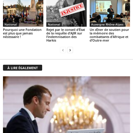
National
National
Auvergne Rhône-Alpes
Pourquoi une Fondation
Rejet par le conseil d’État
Un dîner de soutien pour
est plus que jamais
de la requête d’AJIR sur
la mémoire des
nécessaire !
l’indemnisation des
combattants d’Afrique et
Harkis
d’Outre-mer
À LIRE ÉGALEMENT