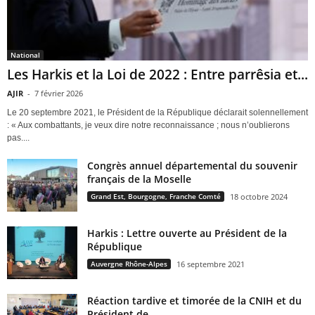
National
Les Harkis et la Loi de 2022 : Entre parrêsia et...
AJIR
-
7 février 2026
Le 20 septembre 2021, le Président de la République déclarait solennellement
: « Aux combattants, je veux dire notre reconnaissance ; nous n’oublierons
pas....
Congrès annuel départemental du souvenir
français de la Moselle
Grand Est, Bourgogne, Franche Comté
18 octobre 2024
Harkis : Lettre ouverte au Président de la
République
Auvergne Rhône-Alpes
16 septembre 2021
Réaction tardive et timorée de la CNIH et du
Président de...