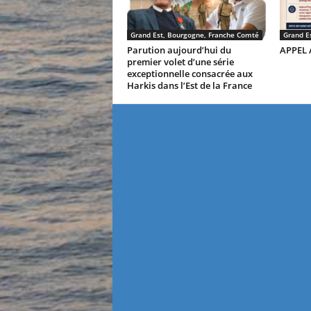
Grand Est, Bourgogne, Franche Comté
Grand E
Parution aujourd’hui du
APPEL 
premier volet d’une série
exceptionnelle consacrée aux
Harkis dans l’Est de la France