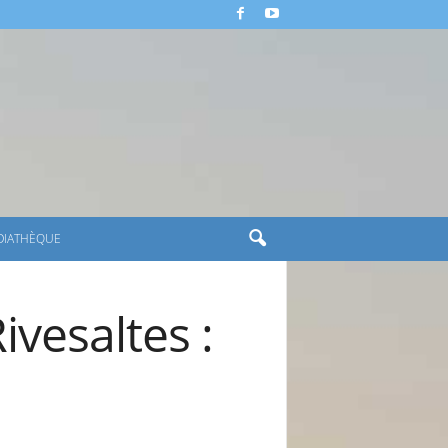
DIATHÈQUE
ivesaltes :