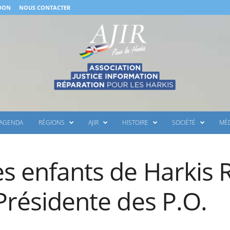
 DON
NOUS CONTACTER
AGENDA
RÉGIONS
AJIR
HISTOIRE
SOCIÉTÉ
MÉ
s enfants de Harkis R
 Présidente des P.O.