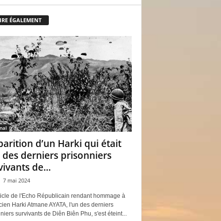
LIRE ÉGALEMENT
nal
parition d’un Harki qui était
n des derniers prisonniers
vivants de...
7 mai 2024
ticle de l'Echo Républicain rendant hommage à
cien Harki Atmane AYATA, l'un des derniers
niers survivants de Diên Biên Phu, s'est éteint...