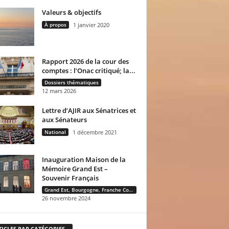
Valeurs & objectifs
À propos
1 janvier 2020
Rapport 2026 de la cour des
comptes : l’Onac critiqué; la...
Dossiers thématiques
12 mars 2026
Lettre d’AJIR aux Sénatrices et
aux Sénateurs
National
1 décembre 2021
Inauguration Maison de la
Mémoire Grand Est –
Souvenir Français
Grand Est, Bourgogne, Franche Comté
26 novembre 2024
TICLES PAR CATÉGORIES