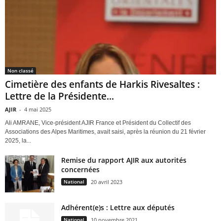
Non classé
Cimetière des enfants de Harkis Rivesaltes :
Lettre de la Présidente...
AJIR
-
4 mai 2025
Ali AMRANE, Vice-président AJIR France et Président du Collectif des
Associations des Alpes Maritimes, avait saisi, après la réunion du 21 février
2025, la...
Remise du rapport AJIR aux autorités
concernées
National
20 avril 2023
Adhérent(e)s : Lettre aux députés
National
10 novembre 2021