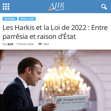
NATIONAL
NON CLASSÉ
Les Harkis et la Loi de 2022 : Entre
parrêsia et raison d’État
Par
AJIR
-
7 février 2026
1863