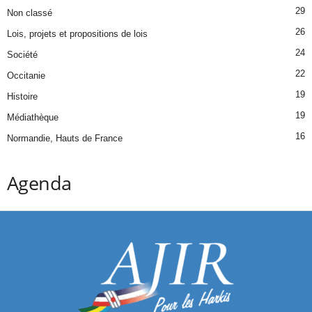
29
Non classé
26
Lois, projets et propositions de lois
24
Société
22
Occitanie
19
Histoire
19
Médiathèque
16
Normandie, Hauts de France
Agenda