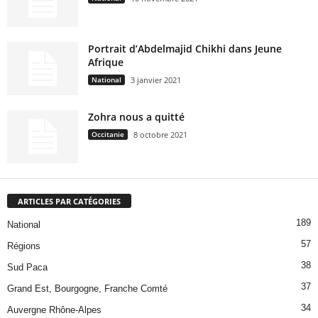
Portrait d’Abdelmajid Chikhi dans Jeune
Afrique
National
3 janvier 2021
Zohra nous a quitté
Occitanie
8 octobre 2021
ARTICLES PAR CATÉGORIES
189
National
57
Régions
38
Sud Paca
37
Grand Est, Bourgogne, Franche Comté
34
Auvergne Rhône-Alpes