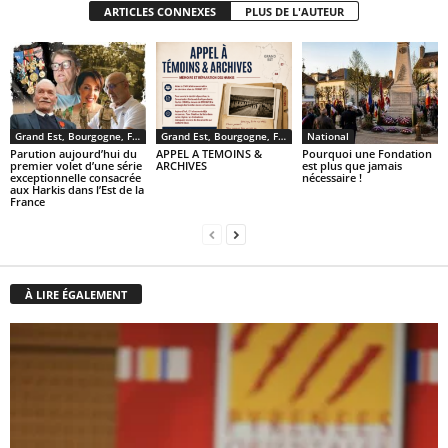
ARTICLES CONNEXES
PLUS DE L'AUTEUR
Grand Est, Bourgogne, Franche Comté
Grand Est, Bourgogne, Franche Comté
National
Parution aujourd’hui du
APPEL A TEMOINS &
Pourquoi une Fondation
premier volet d’une série
ARCHIVES
est plus que jamais
exceptionnelle consacrée
nécessaire !
aux Harkis dans l’Est de la
France
À LIRE ÉGALEMENT