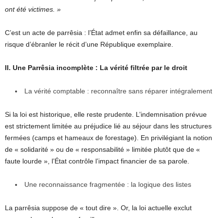
ont été victimes. »
C’est un acte de parrêsia : l’État admet enfin sa défaillance, au
risque d’ébranler le récit d’une République exemplaire.
II. Une Parrêsia incomplète : La vérité filtrée par le droit
La vérité comptable : reconnaître sans réparer intégralement
Si la loi est historique, elle reste prudente. L’indemnisation prévue
est strictement limitée au préjudice lié au séjour dans les structures
fermées (camps et hameaux de forestage). En privilégiant la notion
de « solidarité » ou de « responsabilité » limitée plutôt que de «
faute lourde », l’État contrôle l’impact financier de sa parole.
Une reconnaissance fragmentée : la logique des listes
La parrêsia suppose de « tout dire ». Or, la loi actuelle exclut