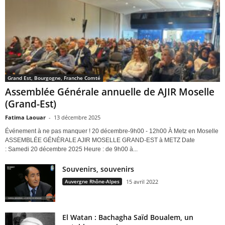
Grand Est, Bourgogne, Franche Comté
Assemblée Générale annuelle de AJIR Moselle
(Grand-Est)
Fatima Laouar
-
13 décembre 2025
Événement à ne pas manquer ! 20 décembre-9h00 - 12h00 À Metz en Moselle
ASSEMBLÉE GÉNÉRALE AJIR MOSELLE GRAND-EST à METZ Date
: Samedi 20 décembre 2025 Heure : de 9h00 à...
Souvenirs, souvenirs
Auvergne Rhône-Alpes
15 avril 2022
El Watan : Bachagha Saïd Boualem, un