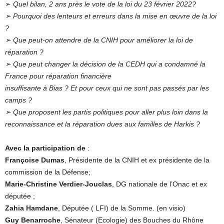
➢
Quel bilan, 2 ans près le vote de la loi du 23 février 2022?
➢ Pourquoi des lenteurs et erreurs dans la mise en œuvre de la loi
?
➢ Que peut-on attendre de la CNIH pour améliorer la loi de
réparation ?
➢ Que peut changer la décision de la CEDH qui a condamné la
France pour réparation financière
insuffisante à Bias ? Et pour ceux qui ne sont pas passés par les
camps ?
➢ Que proposent les partis politiques pour aller plus loin dans la
reconnaissance et la réparation dues aux familles de Harkis ?
Avec la participation de
:
Françoise Dumas
, Présidente de la CNIH et ex présidente de la
commission de la Défense;
Marie-Christine Verdier-Jouclas
, DG nationale de l’Onac et ex
députée ;
Zahia Hamdane
, Députée ( LFI) de la Somme. (en visio)
Guy Benarroche
, Sénateur (Ecologie) des Bouches du Rhône