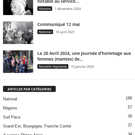
notable au service...
Histoire
1 décembre 2024
Communiqué 12 mai
National
18 avril 2021
Le 20 Avril 2024, une Journée d’hommage aux
femmes (mamies) de...
Nouvelle Aquitaine
10 janvier 2025
ARTICLES PAR CATÉGORIES
189
National
57
Régions
38
Sud Paca
37
Grand Est, Bourgogne, Franche Comté
34