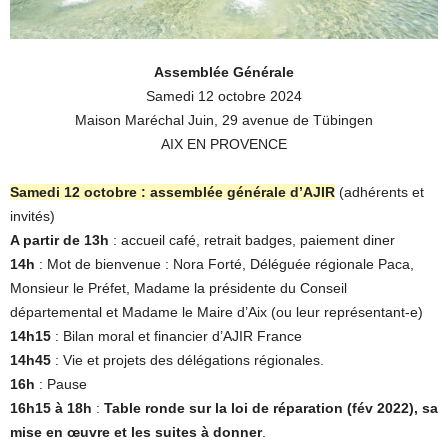
Assemblée Générale
Samedi 12 octobre 2024
Maison Maréchal Juin, 29 avenue de Tübingen
AIX EN PROVENCE
Samedi 12 octobre : assemblée générale d’AJIR
(adhérents et
invités)
A partir de 13h
: accueil café, retrait badges, paiement diner
14h
: Mot de bienvenue : Nora Forté, Déléguée régionale Paca,
Monsieur le Préfet, Madame la présidente du Conseil
départemental et Madame le Maire d’Aix (ou leur représentant-e)
14h15
: Bilan moral et financier d’AJIR France
14h45
: Vie et projets des délégations régionales.
16h
: Pause
16h15 à 18h
:
Table ronde sur la loi de réparation (fév 2022), sa
mise en œuvre et les suites à donner
.