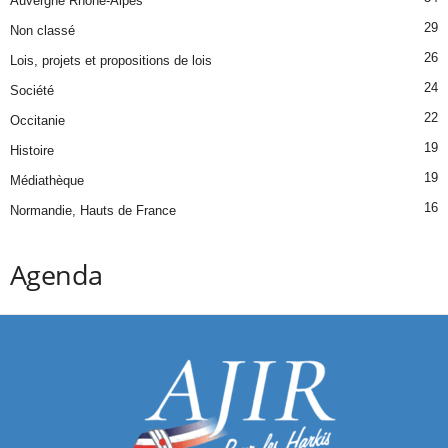
Auvergne Rhône-Alpes
29
Non classé
26
Lois, projets et propositions de lois
24
Société
22
Occitanie
19
Histoire
19
Médiathèque
16
Normandie, Hauts de France
Agenda