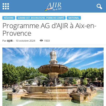
RÉGIONS
GRAND EST, BOURGOGNE, FRANCHE COMTÉ
NATIONAL
Programme AG d’AJIR à Aix-en-
Provence
Par
AJIR
-
10 octobre 2024
1503