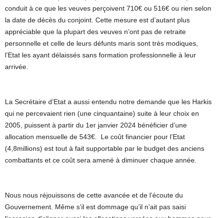
conduit à ce que les veuves perçoivent 710€ ou 516€ ou rien selon
la date de décès du conjoint. Cette mesure est d’autant plus
appréciable que la plupart des veuves n’ont pas de retraite
personnelle et celle de leurs défunts maris sont très modiques,
l’Etat les ayant délaissés sans formation professionnelle à leur
arrivée.
La Secrétaire d’Etat a aussi entendu notre demande que les Harkis
qui ne percevaient rien (une cinquantaine) suite à leur choix en
2005, puissent à partir du 1er janvier 2024 bénéficier d’une
allocation mensuelle de 543€. Le coût financier pour l’Etat
(4,8millions) est tout à fait supportable par le budget des anciens
combattants et ce coût sera amené à diminuer chaque année.
Nous nous réjouissons de cette avancée et de l’écoute du
Gouvernement. Même s’il est dommage qu’il n’ait pas saisi