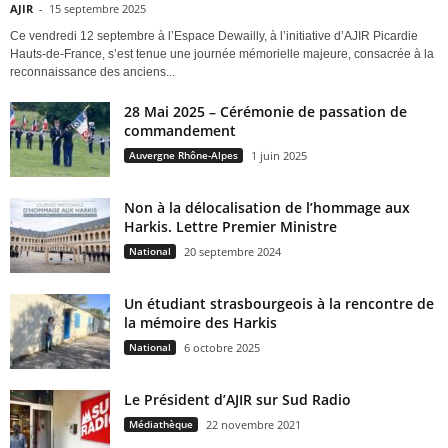
AJIR
-
15 septembre 2025
Ce vendredi 12 septembre à l’Espace Dewailly, à l’initiative d’AJIR Picardie
Hauts-de-France, s’est tenue une journée mémorielle majeure, consacrée à la
reconnaissance des anciens...
28 Mai 2025 – Cérémonie de passation de
commandement
Auvergne Rhône-Alpes
1 juin 2025
Non à la délocalisation de l’hommage aux
Harkis. Lettre Premier Ministre
National
20 septembre 2024
Un étudiant strasbourgeois à la rencontre de
la mémoire des Harkis
National
6 octobre 2025
Le Président d’AJIR sur Sud Radio
Médiathèque
22 novembre 2021