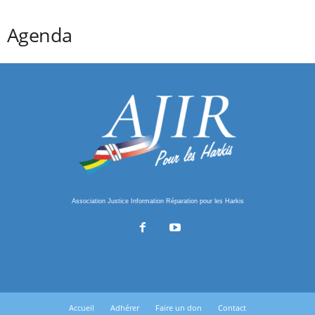
Agenda
Association Justice Information Réparation pour les Harkis
Accueil
Adhérer
Faire un don
Contact