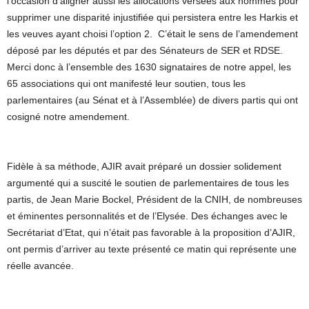
l’occasion d’aligner aussi les allocations versées aux hommes pour
supprimer une disparité injustifiée qui persistera entre les Harkis et
les veuves ayant choisi l’option 2. C’était le sens de l’amendement
déposé par les députés et par des Sénateurs de SER et RDSE.
Merci donc à l’ensemble des 1630 signataires de notre appel, les
65 associations qui ont manifesté leur soutien, tous les
parlementaires (au Sénat et à l’Assemblée) de divers partis qui ont
cosigné notre amendement.
Fidèle à sa méthode, AJIR avait préparé un dossier solidement
argumenté qui a suscité le soutien de parlementaires de tous les
partis, de Jean Marie Bockel, Président de la CNIH, de nombreuses
et éminentes personnalités et de l’Elysée. Des échanges avec le
Secrétariat d’Etat, qui n’était pas favorable à la proposition d’AJIR,
ont permis d’arriver au texte présenté ce matin qui représente une
réelle avancée.