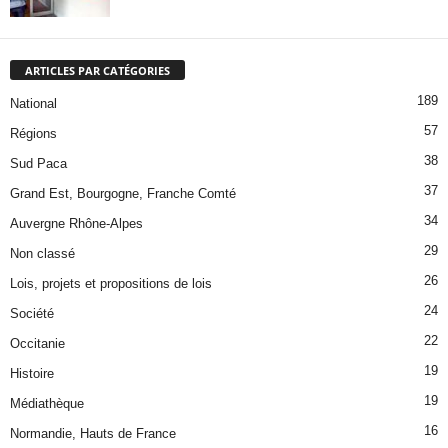
ARTICLES PAR CATÉGORIES
189
National
57
Régions
38
Sud Paca
37
Grand Est, Bourgogne, Franche Comté
34
Auvergne Rhône-Alpes
29
Non classé
26
Lois, projets et propositions de lois
24
Société
22
Occitanie
19
Histoire
19
Médiathèque
16
Normandie, Hauts de France