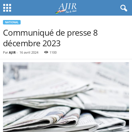
NATIONAL
Communiqué de presse 8
décembre 2023
Par
AJIR
-
16 avril 2024
1100