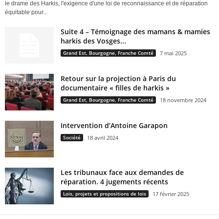
le drame des Harkis, l'exigence d'une loi de reconnaissance et de réparation
équitable pour...
Suite 4 – Témoignage des mamans & mamies
harkis des Vosges...
Grand Est, Bourgogne, Franche Comté
7 mai 2025
Retour sur la projection à Paris du
documentaire « filles de harkis »
Grand Est, Bourgogne, Franche Comté
18 novembre 2024
Intervention d’Antoine Garapon
Société
18 avril 2024
Les tribunaux face aux demandes de
réparation. 4 jugements récents
Lois, projets et propositions de lois
17 février 2025