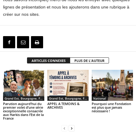
lignes de présentation et nous les ajouterons dans une rubrique à
créer sur nos sites.
ARTICLES CONNEXES
PLUS DE L'AUTEUR
Grand Est, Bourgogne, Franche Comté
Grand Est, Bourgogne, Franche Comté
National
Parution aujourd’hui du
APPEL A TEMOINS &
Pourquoi une Fondation
premier volet d’une série
ARCHIVES
est plus que jamais
exceptionnelle consacrée
nécessaire !
aux Harkis dans l’Est de la
France