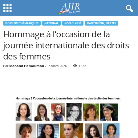
DOSSIERS THÉMATIQUES
NATIONAL
NON CLASSÉ
PANTTHÉON, FIERTÉS
Hommage à l’occasion de la
journée internationale des droits
des femmes
Par
Mohand Hamoumou
-
7 mars 2026
1522