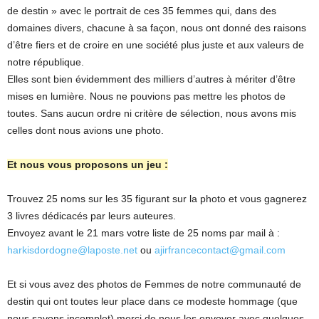
de destin » avec le portrait de ces 35 femmes qui, dans des
domaines divers, chacune à sa façon, nous ont donné des raisons
d’être fiers et de croire en une société plus juste et aux valeurs de
notre république.
Elles sont bien évidemment des milliers d’autres à mériter d’être
mises en lumière. Nous ne pouvions pas mettre les photos de
toutes. Sans aucun ordre ni critère de sélection, nous avons mis
celles dont nous avions une photo.
Et nous vous proposons un jeu :
Trouvez 25 noms sur les 35 figurant sur la photo et vous gagnerez
3 livres dédicacés par leurs auteures.
Envoyez avant le 21 mars votre liste de 25 noms par mail à :
harkisdordogne@laposte.net
ou
ajirfrancecontact@gmail.com
Et si vous avez des photos de Femmes de notre communauté de
destin qui ont toutes leur place dans ce modeste hommage (que
nous savons incomplet) merci de nous les envoyer avec quelques