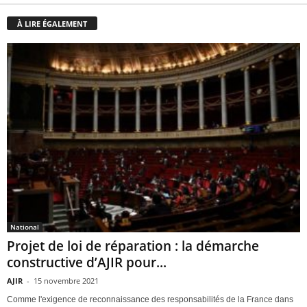
À LIRE ÉGALEMENT
National
Projet de loi de réparation : la démarche
constructive d’AJIR pour...
AJIR
-
15 novembre 2021
Comme l'exigence de reconnaissance des responsabilités de la France dans