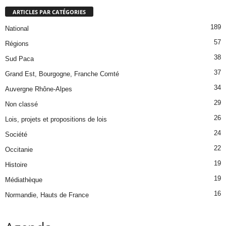
ARTICLES PAR CATÉGORIES
189
National
57
Régions
38
Sud Paca
37
Grand Est, Bourgogne, Franche Comté
34
Auvergne Rhône-Alpes
29
Non classé
26
Lois, projets et propositions de lois
24
Société
22
Occitanie
19
Histoire
19
Médiathèque
16
Normandie, Hauts de France