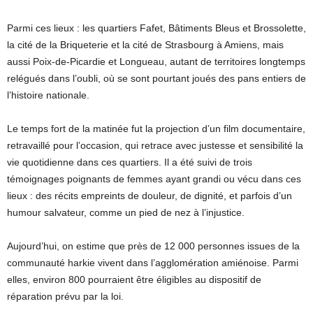
Parmi ces lieux : les quartiers Fafet, Bâtiments Bleus et Brossolette,
la cité de la Briqueterie et la cité de Strasbourg à Amiens, mais
aussi Poix-de-Picardie et Longueau, autant de territoires longtemps
relégués dans l’oubli, où se sont pourtant joués des pans entiers de
l’histoire nationale.
Le temps fort de la matinée fut la projection d’un film documentaire,
retravaillé pour l’occasion, qui retrace avec justesse et sensibilité la
vie quotidienne dans ces quartiers. Il a été suivi de trois
témoignages poignants de femmes ayant grandi ou vécu dans ces
lieux : des récits empreints de douleur, de dignité, et parfois d’un
humour salvateur, comme un pied de nez à l’injustice.
Aujourd’hui, on estime que près de 12 000 personnes issues de la
communauté harkie vivent dans l’agglomération amiénoise. Parmi
elles, environ 800 pourraient être éligibles au dispositif de
réparation prévu par la loi.