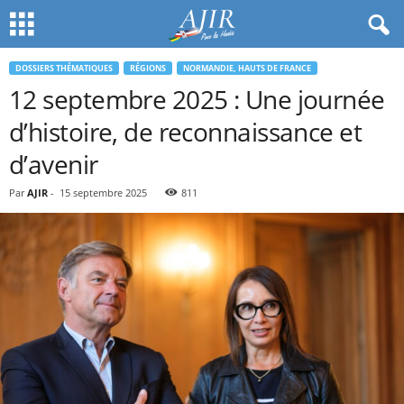
DOSSIERS THÉMATIQUES
RÉGIONS
NORMANDIE, HAUTS DE FRANCE
12 septembre 2025 : Une journée
d’histoire, de reconnaissance et
d’avenir
Par
AJIR
-
15 septembre 2025
811