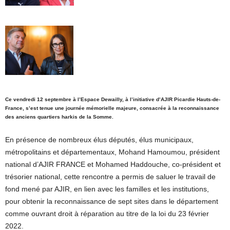
Ce vendredi 12 septembre à l’Espace Dewailly, à l’initiative d’AJIR Picardie Hauts-de-
France, s’est tenue une journée mémorielle majeure, consacrée à la reconnaissance
des anciens quartiers harkis de la Somme.
En présence de nombreux élus députés, élus municipaux,
métropolitains et départementaux, Mohand Hamoumou, président
national d’AJIR FRANCE et Mohamed Haddouche, co-président et
trésorier national, cette rencontre a permis de saluer le travail de
fond mené par AJIR, en lien avec les familles et les institutions,
pour obtenir la reconnaissance de sept sites dans le département
comme ouvrant droit à réparation au titre de la loi du 23 février
2022.