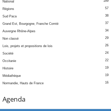
189
National
57
Régions
38
Sud Paca
37
Grand Est, Bourgogne, Franche Comté
34
Auvergne Rhône-Alpes
29
Non classé
26
Lois, projets et propositions de lois
24
Société
22
Occitanie
19
Histoire
19
Médiathèque
16
Normandie, Hauts de France
Agenda