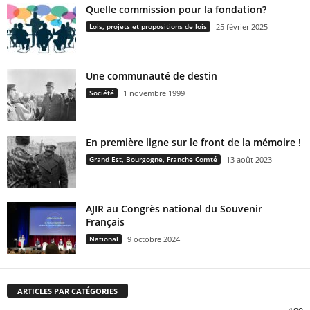
Quelle commission pour la fondation?
Lois, projets et propositions de lois
25 février 2025
Une communauté de destin
Société
1 novembre 1999
En première ligne sur le front de la mémoire !
Grand Est, Bourgogne, Franche Comté
13 août 2023
AJIR au Congrès national du Souvenir
Français
National
9 octobre 2024
ARTICLES PAR CATÉGORIES