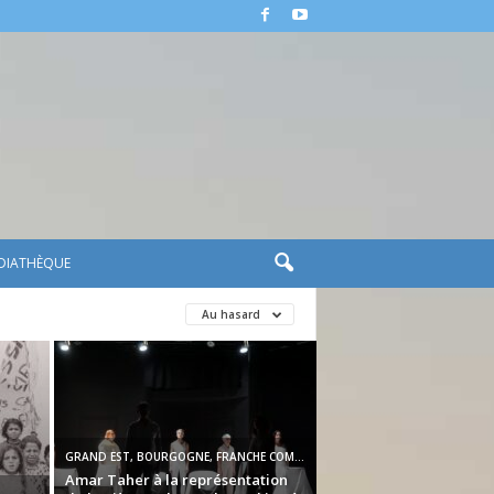
DIATHÈQUE
Au hasard
GRAND EST, BOURGOGNE, FRANCHE COMTÉ
Amar Taher à la représentation