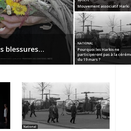
Mouvement associatif Harki
NATIONAL
es blessures…
Pourquoi les Harkis ne
participeront pas à la cérém
du 19 mars ?
National