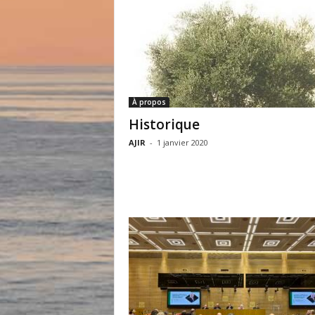
À propos
Historique
AJIR
-
1 janvier 2020