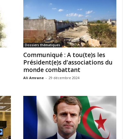
Dossiers thématiques
Communiqué : A tou(te)s les
Président(e)s d’associations du
monde combattant
Ali Amrane
-
29 décembre 2024