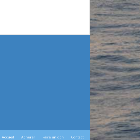
Accueil
Adhérer
Faire un don
Contact