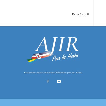
Page 1 sur 8
Association Justice Information Réparation pour les Harkis