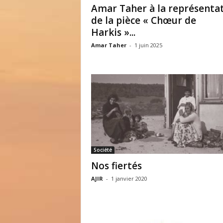
Amar Taher à la représenta
de la pièce « Chœur de
Harkis »...
Amar Taher
-
1 juin 2025
Société
Nos fiertés
AJIR
-
1 janvier 2020