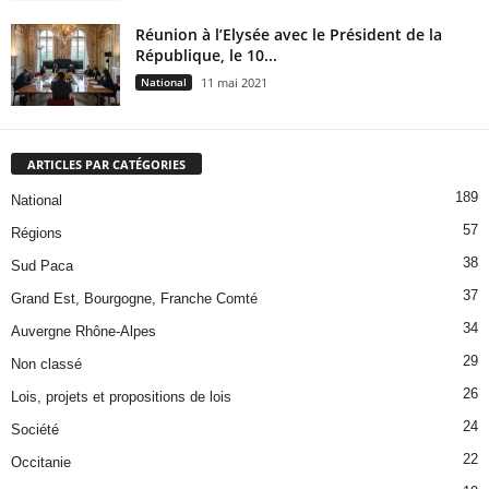
Réunion à l’Elysée avec le Président de la
République, le 10...
National
11 mai 2021
ARTICLES PAR CATÉGORIES
189
National
57
Régions
38
Sud Paca
37
Grand Est, Bourgogne, Franche Comté
34
Auvergne Rhône-Alpes
29
Non classé
26
Lois, projets et propositions de lois
24
Société
22
Occitanie