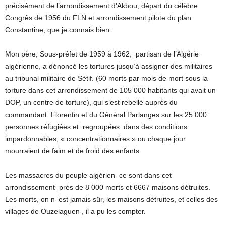
précisément de l’arrondissement d’Akbou, départ du célèbre
Congrès de 1956 du FLN et arrondissement pilote du plan
Constantine, que je connais bien.
Mon père, Sous-préfet de 1959 à 1962, partisan de l’Algérie
algérienne, a dénoncé les tortures jusqu’à assigner des militaires
au tribunal militaire de Sétif. (60 morts par mois de mort sous la
torture dans cet arrondissement de 105 000 habitants qui avait un
DOP, un centre de torture), qui s’est rebellé auprès du
commandant Florentin et du Général Parlanges sur les 25 000
personnes réfugiées et regroupées dans des conditions
impardonnables, « concentrationnaires » ou chaque jour
mourraient de faim et de froid des enfants.
Les massacres du peuple algérien ce sont dans cet
arrondissement près de 8 000 morts et 6667 maisons détruites.
Les morts, on n ‘est jamais sûr, les maisons détruites, et celles des
villages de Ouzelaguen , il a pu les compter.