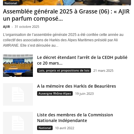
National
Assemblée générale 2025 à Grasse (06) : « AJIR
un parfum composé...
AJIR
-
31 octobre 2025
L’organisation de l’assemblée générale 2025 a été confiée cette année au
collectif des associations de Harkis des Alpes Maritimes présidé par Ali
AMRANE. Elle s’est déroulée au...
Le décret étendant l’arrêt de la CEDH publié
ce 20 mars...
Lois, projets et propositions de lois
21 mars 2025
A la mémoire des Harkis de Beaurières
Auvergne Rhône-Alpes
19 juin 2023
Liste des membres de la Commission
Nationale Indépendante
National
10 avril 2022