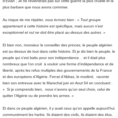
d’Evian ; Je ne reviendrais pas sur cette guerre la plus cruelle et la
plus barbare que nous avons commise.
Au risque de me répéter, vous écrivez bien :
« Tout groupe
appartenant à cette histoire est spécifique, mais aucun n’est
exceptionnel et nul ne doit être placé au-dessus des autres. »
Et bien non, monsieur le conseiller des princes, le peuple algérien
est au-dessus de tout dans cette histoire. Et je dis bien le peuple, le
peuple qui s’est battu pour son indépendance… et il était plus
nombreux que l’on croit à vouloir une forme d’indépendance et de
liberté, après les refus multiples des gouvernements de la France
et des européens d’Algérie. Ferrat d’Abbas, le modéré, raconte
bien son entrevue avec le Marechal juin en Aout 54 en concluant :
« Si je comprends bien, nous n’avons qu’un seul choix, celui de
quitter l’Algérie ou de prendre les armes. »
Et dans ce peuple algérien, il y avait ceux qu’on appelle aujourd’hui
communément les harkis. Ils étaient des civils, ils étaient des élus,