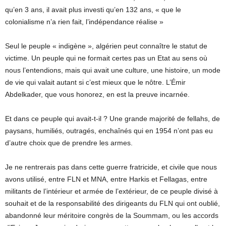
qu’en 3 ans, il avait plus investi qu’en 132 ans, « que le
colonialisme n’a rien fait, l’indépendance réalise »
Seul le peuple « indigène », algérien peut connaître le statut de
victime. Un peuple qui ne formait certes pas un Etat au sens où
nous l’entendions, mais qui avait une culture, une histoire, un mode
de vie qui valait autant si c’est mieux que le nôtre. L’Émir
Abdelkader, que vous honorez, en est la preuve incarnée.
Et dans ce peuple qui avait-t-il ? Une grande majorité de fellahs, de
paysans, humiliés, outragés, enchaînés qui en 1954 n’ont pas eu
d’autre choix que de prendre les armes.
Je ne rentrerais pas dans cette guerre fratricide, et civile que nous
avons utilisé, entre FLN et MNA, entre Harkis et Fellagas, entre
militants de l’intérieur et armée de l’extérieur, de ce peuple divisé à
souhait et de la responsabilité des dirigeants du FLN qui ont oublié,
abandonné leur méritoire congrès de la Soummam, ou les accords