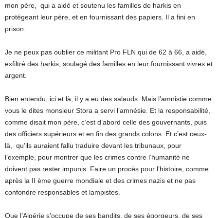
mon père, qui a aidé et soutenu les familles de harkis en
protégeant leur père, et en fournissant des papiers. Il a fini en
prison.
Je ne peux pas oublier ce militant Pro FLN qui de 62 à 66, a aidé,
exfiltré des harkis, soulagé des familles en leur fournissant vivres et
argent.
Bien entendu, ici et là, il y a eu des salauds. Mais l’amnistie comme
vous le dites monsieur Stora a servi l’amnésie. Et la responsabilité,
comme disait mon père, c’est d’abord celle des gouvernants, puis
des officiers supérieurs et en fin des grands colons. Et c’est ceux-
là, qu’ils auraient fallu traduire devant les tribunaux, pour
l’exemple, pour montrer que les crimes contre l’humanité ne
doivent pas rester impunis. Faire un procès pour l’histoire, comme
après la II ème guerre mondiale et des crimes nazis et ne pas
confondre responsables et lampistes.
Que l’Algérie s’occupe de ses bandits, de ses égorgeurs, de ses