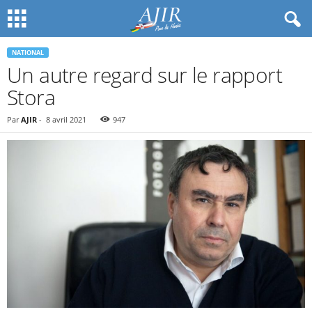
NATIONAL
Un autre regard sur le rapport
Stora
Par
AJIR
-
8 avril 2021
947