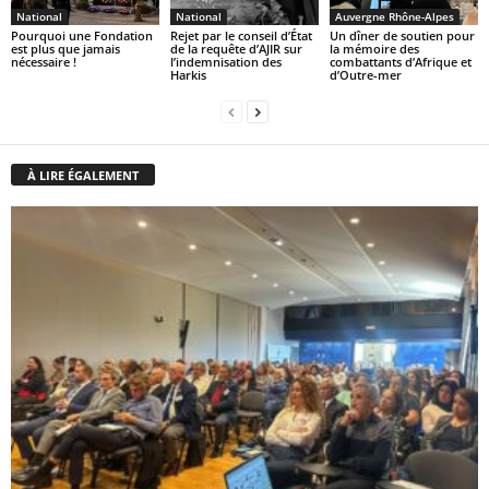
National
National
Auvergne Rhône-Alpes
Pourquoi une Fondation
Rejet par le conseil d’État
Un dîner de soutien pour
est plus que jamais
de la requête d’AJIR sur
la mémoire des
nécessaire !
l’indemnisation des
combattants d’Afrique et
Harkis
d’Outre-mer
À LIRE ÉGALEMENT