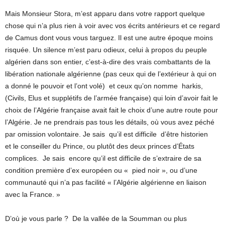
Mais Monsieur Stora, m’est apparu dans votre rapport quelque
chose qui n’a plus rien à voir avec vos écrits antérieurs et ce regard
de Camus dont vous vous targuez. Il est une autre époque moins
risquée. Un silence m’est paru odieux, celui à propos du peuple
algérien dans son entier, c’est-à-dire des vrais combattants de la
libération nationale algérienne (pas ceux qui de l’extérieur à qui on
a donné le pouvoir et l’ont volé) et ceux qu’on nomme harkis,
(Civils, Elus et supplétifs de l’armée française) qui loin d’avoir fait le
choix de l’Algérie française avait fait le choix d’une autre route pour
l’Algérie. Je ne prendrais pas tous les détails, où vous avez péché
par omission volontaire. Je sais qu’il est difficile d’être historien
et le conseiller du Prince, ou plutôt des deux princes d’États
complices. Je sais encore qu’il est difficile de s’extraire de sa
condition première d’ex européen ou « pied noir », ou d’une
communauté qui n’a pas facilité « l’Algérie algérienne en liaison
avec la France. »
D’où je vous parle ? De la vallée de la Soumman ou plus