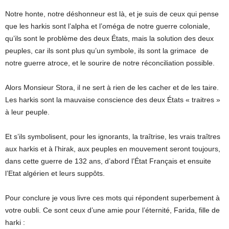
Notre honte, notre déshonneur est là, et je suis de ceux qui pense
que les harkis sont l’alpha et l’oméga de notre guerre coloniale,
qu’ils sont le problème des deux États, mais la solution des deux
peuples, car ils sont plus qu’un symbole, ils sont la grimace de
notre guerre atroce, et le sourire de notre réconciliation possible.
Alors Monsieur Stora, il ne sert à rien de les cacher et de les taire.
Les harkis sont la mauvaise conscience des deux États « traitres »
à leur peuple.
Et s’ils symbolisent, pour les ignorants, la traîtrise, les vrais traîtres
aux harkis et à l’hirak, aux peuples en mouvement seront toujours,
dans cette guerre de 132 ans, d’abord l’État Français et ensuite
l’Etat algérien et leurs suppôts.
Pour conclure je vous livre ces mots qui répondent superbement à
votre oubli. Ce sont ceux d’une amie pour l’éternité, Farida, fille de
harki :