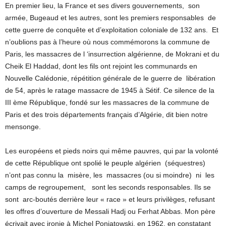
En premier lieu, la France et ses divers gouvernements, son
armée, Bugeaud et les autres, sont les premiers responsables de
cette guerre de conquête et d’exploitation coloniale de 132 ans. Et
n’oublions pas à l’heure où nous commémorons la commune de
Paris, les massacres de l ‘insurrection algérienne, de Mokrani et du
Cheik El Haddad, dont les fils ont rejoint les communards en
Nouvelle Calédonie, répétition générale de le guerre de libération
de 54, après le ratage massacre de 1945 à Sétif. Ce silence de la
III ème République, fondé sur les massacres de la commune de
Paris et des trois départements français d’Algérie, dit bien notre
mensonge.
Les européens et pieds noirs qui même pauvres, qui par la volonté
de cette République ont spolié le peuple algérien (séquestres)
n’ont pas connu la misère, les massacres (ou si moindre) ni les
camps de regroupement, sont les seconds responsables. Ils se
sont arc-boutés derrière leur « race » et leurs privilèges, refusant
les offres d’ouverture de Messali Hadj ou Ferhat Abbas. Mon père
écrivait avec ironie à Michel Poniatowski, en 1962, en constatant