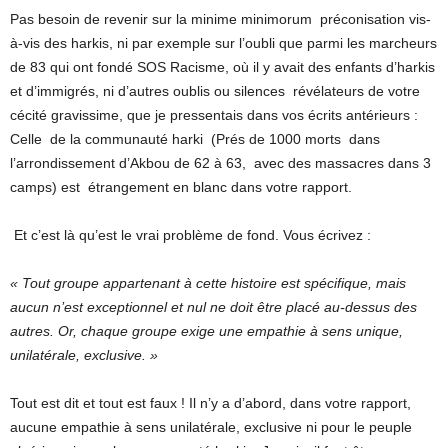
Pas besoin de revenir sur la minime minimorum préconisation vis-
à-vis des harkis, ni par exemple sur l’oubli que parmi les marcheurs
de 83 qui ont fondé SOS Racisme, où il y avait des enfants d’harkis
et d’immigrés, ni d’autres oublis ou silences révélateurs de votre
cécité gravissime, que je pressentais dans vos écrits antérieurs :
Celle de la communauté harki (Prés de 1000 morts dans
l’arrondissement d’Akbou de 62 à 63, avec des massacres dans 3
camps) est étrangement en blanc dans votre rapport.
Et c’est là qu’est le vrai problème de fond. Vous écrivez :
« Tout groupe appartenant à cette histoire est spécifique, mais
aucun n’est exceptionnel et nul ne doit être placé au-dessus des
autres. Or, chaque groupe exige une empathie à sens unique,
unilatérale, exclusive. »
Tout est dit et tout est faux ! Il n’y a d’abord, dans votre rapport,
aucune empathie à sens unilatérale, exclusive ni pour le peuple