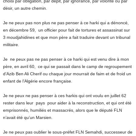
choisi par obligation, par dépit, par ignorance, par volonté ou par
désir, un autre chemin.
Je ne peux pas non plus ne pas penser à ce harki qui a dénoncé,
en décembre 59, un officier pour fait de tortures et assassinat sur
3 moudjahidines et que mon père a fait traduire devant un tribunal
militaire.
Je ne peux pas ne pas penser à ce harki qui est venu dire à mon
père, en avril 60, ce qui se passait dans le camp de regroupement
d’Azib Ben Ali Cherif ou chaque jour mourrait de faim et de froid un
enfant de l’Algérie encore française.
Je ne peux ne pas penser à ces harkis qui ont voulu en juillet 62
rester dans leur pays pour aider à la reconstruction, et qui ont été
emprisonnés, humiliés et massacrés, alors que le député FLN
n’avait été qu’un Marsien.
Je ne peux pas oublier le sous-préfet FLN Semahdi, successeur de