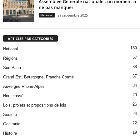
Assemblée Générale nationale : un moment à
ne pas manquer
National
29 septembre 2025
ARTICLES PAR CATÉGORIES
189
National
57
Régions
38
Sud Paca
37
Grand Est, Bourgogne, Franche Comté
34
Auvergne Rhône-Alpes
29
Non classé
26
Lois, projets et propositions de lois
24
Société
22
Occitanie
19
Histoire