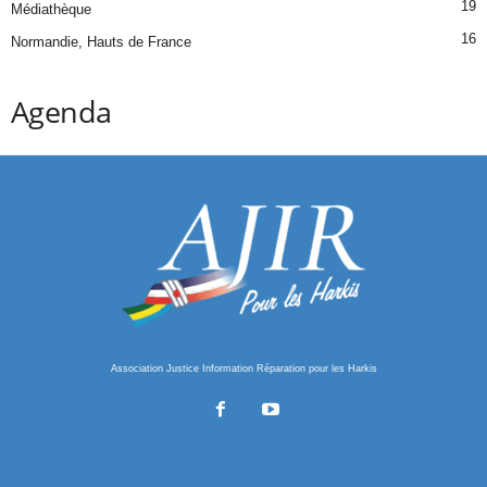
19
Médiathèque
16
Normandie, Hauts de France
Agenda
Association Justice Information Réparation pour les Harkis