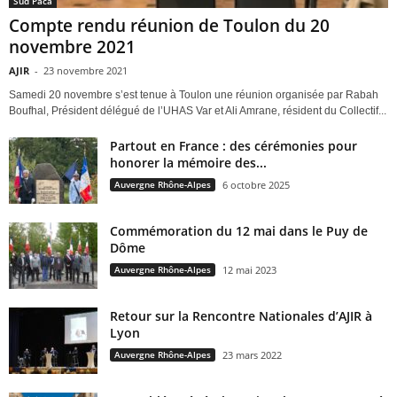
Sud Paca
Compte rendu réunion de Toulon du 20
novembre 2021
AJIR
-
23 novembre 2021
Samedi 20 novembre s’est tenue à Toulon une réunion organisée par Rabah
Boufhal, Président délégué de l’UHAS Var et Ali Amrane, résident du Collectif...
Partout en France : des cérémonies pour
honorer la mémoire des...
Auvergne Rhône-Alpes
6 octobre 2025
Commémoration du 12 mai dans le Puy de
Dôme
Auvergne Rhône-Alpes
12 mai 2023
Retour sur la Rencontre Nationales d’AJIR à
Lyon
Auvergne Rhône-Alpes
23 mars 2022