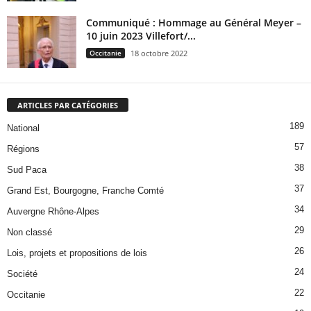
Communiqué : Hommage au Général Meyer –
10 juin 2023 Villefort/...
Occitanie
18 octobre 2022
ARTICLES PAR CATÉGORIES
189
National
57
Régions
38
Sud Paca
37
Grand Est, Bourgogne, Franche Comté
34
Auvergne Rhône-Alpes
29
Non classé
26
Lois, projets et propositions de lois
24
Société
22
Occitanie