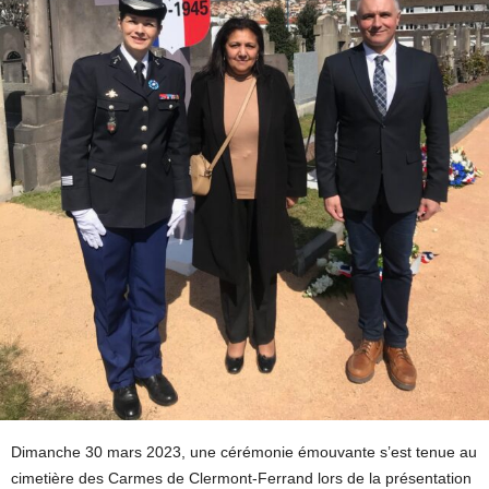
Dimanche 30 mars 2023, une cérémonie émouvante s’est tenue au
cimetière des Carmes de Clermont-Ferrand lors de la présentation