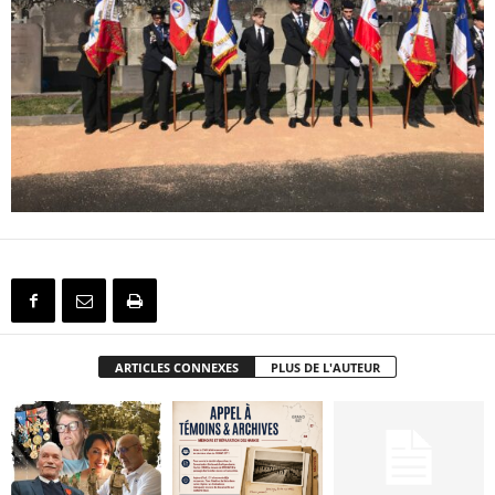
ARTICLES CONNEXES
PLUS DE L'AUTEUR