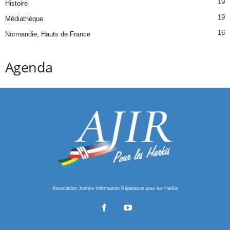
19
Histoire
19
Médiathèque
16
Normandie, Hauts de France
Agenda
Association Justice Information Réparation pour les Harkis