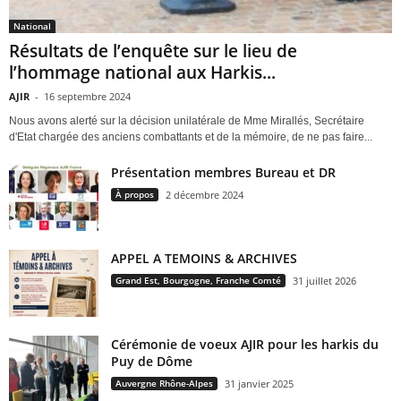
National
Résultats de l’enquête sur le lieu de
l’hommage national aux Harkis...
AJIR
-
16 septembre 2024
Nous avons alerté sur la décision unilatérale de Mme Mirallés, Secrétaire
d'Etat chargée des anciens combattants et de la mémoire, de ne pas faire...
Présentation membres Bureau et DR
À propos
2 décembre 2024
APPEL A TEMOINS & ARCHIVES
Grand Est, Bourgogne, Franche Comté
31 juillet 2026
Cérémonie de voeux AJIR pour les harkis du
Puy de Dôme
Auvergne Rhône-Alpes
31 janvier 2025