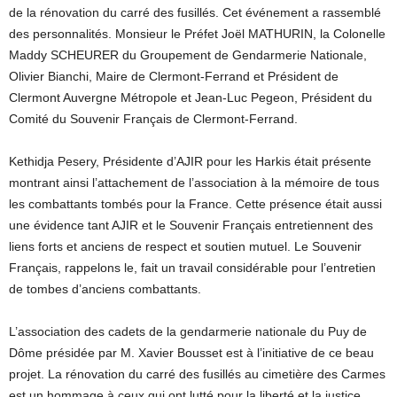
de la rénovation du carré des fusillés. Cet événement a rassemblé
des personnalités. Monsieur le Préfet Joël MATHURIN, la Colonelle
Maddy SCHEURER du Groupement de Gendarmerie Nationale,
Olivier Bianchi, Maire de Clermont-Ferrand et Président de
Clermont Auvergne Métropole et Jean-Luc Pegeon, Président du
Comité du Souvenir Français de Clermont-Ferrand.
Kethidja Pesery, Présidente d’AJIR pour les Harkis était présente
montrant ainsi l’attachement de l’association à la mémoire de tous
les combattants tombés pour la France. Cette présence était aussi
une évidence tant AJIR et le Souvenir Français entretiennent des
liens forts et anciens de respect et soutien mutuel. Le Souvenir
Français, rappelons le, fait un travail considérable pour l’entretien
de tombes d’anciens combattants.
L’association des cadets de la gendarmerie nationale du Puy de
Dôme présidée par M. Xavier Bousset est à l’initiative de ce beau
projet. La rénovation du carré des fusillés au cimetière des Carmes
est un hommage à ceux qui ont lutté pour la liberté et la justice.