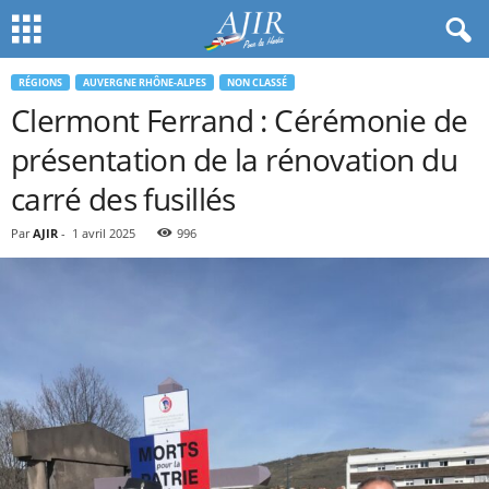
RÉGIONS
AUVERGNE RHÔNE-ALPES
NON CLASSÉ
Clermont Ferrand : Cérémonie de
présentation de la rénovation du
carré des fusillés
Par
AJIR
-
1 avril 2025
996