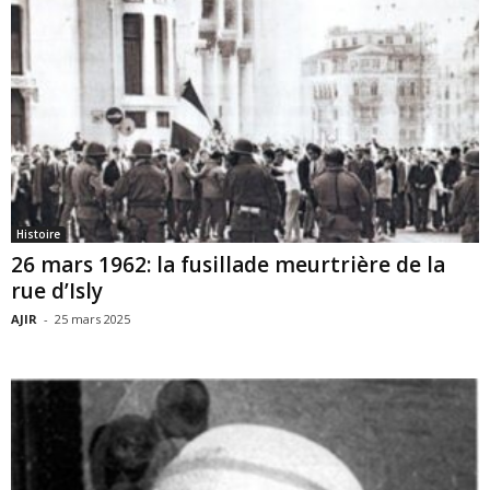
Histoire
26 mars 1962: la fusillade meurtrière de la
rue d’Isly
AJIR
-
25 mars 2025