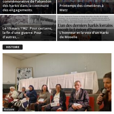
commémorative de l’abandon
des harkis dans la continuité
Printemps des cimetières à
des engagements.
Metz
Le 19 mars 1962 : Pour certains,
la fin d’une guerre. Pour
L’honneur et la voix d’un Harki
d’autres,...
de Moselle
HISTOIRE
Histoire