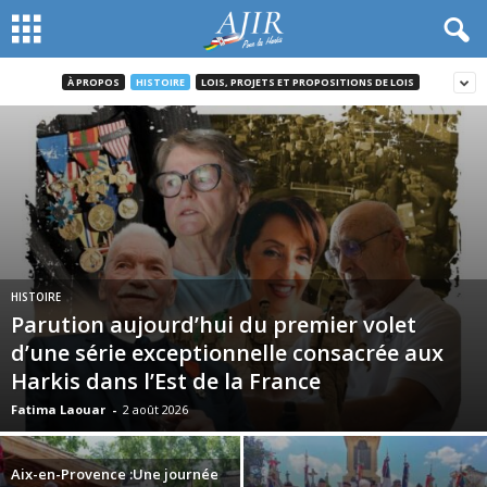
À PROPOS
HISTOIRE
LOIS, PROJETS ET PROPOSITIONS DE LOIS
HISTOIRE
Parution aujourd’hui du premier volet
d’une série exceptionnelle consacrée aux
Harkis dans l’Est de la France
Fatima Laouar
-
2 août 2026
Aix-en-Provence :Une journée