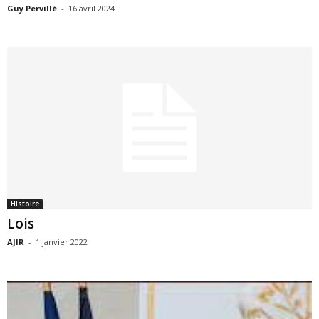
Guy Pervillé
-
16 avril 2024
Histoire
Lois
AJIR
-
1 janvier 2022