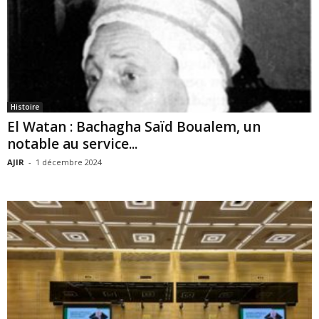
Histoire
El Watan : Bachagha Saïd Boualem, un
notable au service...
AJIR
-
1 décembre 2024