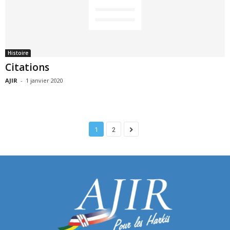
Histoire
Citations
AJIR
-
1 janvier 2020
1
2