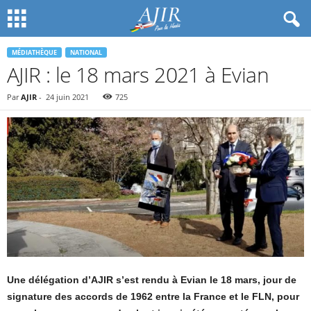
MÉDIATHÈQUE
NATIONAL
AJIR : le 18 mars 2021 à Evian
Par
AJIR
-
24 juin 2021
725
Une délégation d’AJIR s’est rendu à Evian le 18 mars, jour de
signature des accords de 1962 entre la France et le FLN, pour