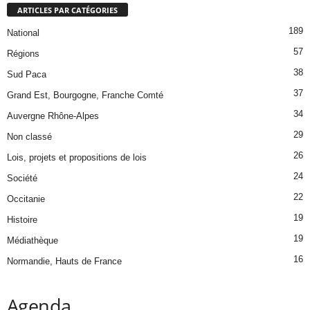
ARTICLES PAR CATÉGORIES
189
National
57
Régions
38
Sud Paca
37
Grand Est, Bourgogne, Franche Comté
34
Auvergne Rhône-Alpes
29
Non classé
26
Lois, projets et propositions de lois
24
Société
22
Occitanie
19
Histoire
19
Médiathèque
16
Normandie, Hauts de France
Agenda