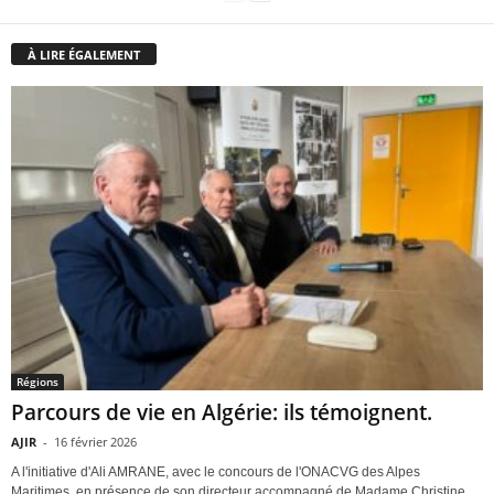
À LIRE ÉGALEMENT
Régions
Parcours de vie en Algérie: ils témoignent.
AJIR
-
16 février 2026
A l'initiative d'Ali AMRANE, avec le concours de l'ONACVG des Alpes
Maritimes, en présence de son directeur accompagné de Madame Christine