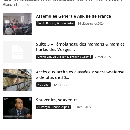
Blanc adjointe, et...
Assemblée Générale AJIR Ile de France
Île de France, Val de Loire
16 décembre 2024
Suite 3 – Témoignage des mamans & mamies
harkis des Vosges...
Grand Est, Bourgogne, Franche Comté
7 mai 2025
Accès aux archives classées « secret-défense
» de plus de 50...
National
12 mars 2021
Souvenirs, souvenirs
Auvergne Rhône-Alpes
15 avril 2022