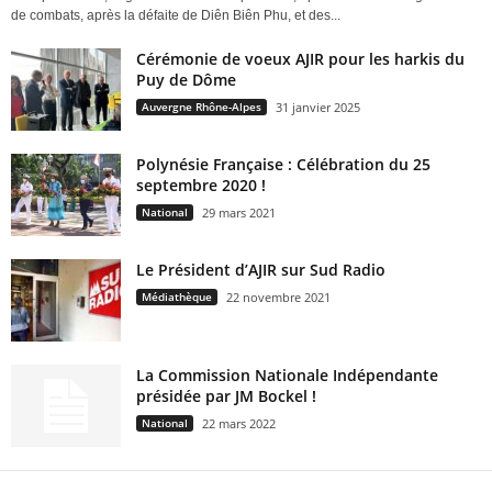
de combats, après la défaite de Diên Biên Phu, et des...
Cérémonie de voeux AJIR pour les harkis du
Puy de Dôme
Auvergne Rhône-Alpes
31 janvier 2025
Polynésie Française : Célébration du 25
septembre 2020 !
National
29 mars 2021
Le Président d’AJIR sur Sud Radio
Médiathèque
22 novembre 2021
La Commission Nationale Indépendante
présidée par JM Bockel !
National
22 mars 2022