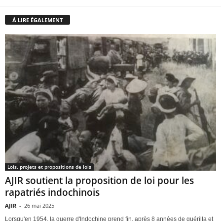
À LIRE ÉGALEMENT
Lois, projets et propositions de lois
AJIR soutient la proposition de loi pour les
rapatriés indochinois
AJIR
-
26 mai 2025
Lorsqu'en 1954, la guerre d'Indochine prend fin, après 8 années de guérilla et