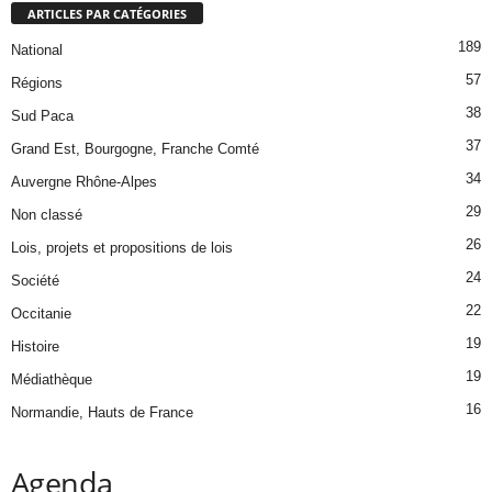
ARTICLES PAR CATÉGORIES
189
National
57
Régions
38
Sud Paca
37
Grand Est, Bourgogne, Franche Comté
34
Auvergne Rhône-Alpes
29
Non classé
26
Lois, projets et propositions de lois
24
Société
22
Occitanie
19
Histoire
19
Médiathèque
16
Normandie, Hauts de France
Agenda