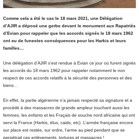
Comme cela a été le cas le 18 mars 2021, une Délégation
d’AJIR a déposé une gerbe devant le monument aux Rapatriés
d’Evian pour rappeler que les accords signés le 18 mars 1962
ont eu de funestes conséquences pour les Harkis et leurs
familles…
Une délégation d’AJIR s’est rendue à Evian ce jour où furent signés
les accords du 18 mars 1962 pour rappeler notamment le non
respect de ces accords relatifs à la sécurité des personnes et des
biens…
En effet, la partie algérienne n’a jamais respecté sa signature et a
procédé à des massacres de grande ampleur touchant aussi les
femmes, les enfants et les Fraçais de souche nord africaine qui ont
servi la France (Harkis, élus, caids, etc). L’armée française encore
sur place est restée, sur ordre, l’arme au pied pendant que se
perpétrait ces enlèvements, tortures et massacres !