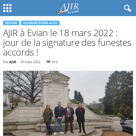
RÉGIONS
AUVERGNE RHÔNE-ALPES
AJIR à Evian le 18 mars 2022 :
jour de la signature des funestes
accords !
Par
AJIR
-
18 mars 2022
813