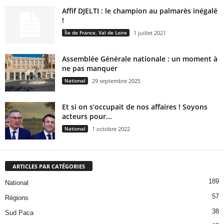
Affif DJELTI : le champion au palmarès inégalé
!
Île de France, Val de Loire
1 juillet 2021
Assemblée Générale nationale : un moment à
ne pas manquer
National
29 septembre 2025
Et si on s’occupait de nos affaires ! Soyons
acteurs pour...
National
1 octobre 2022
ARTICLES PAR CATÉGORIES
189
National
57
Régions
38
Sud Paca