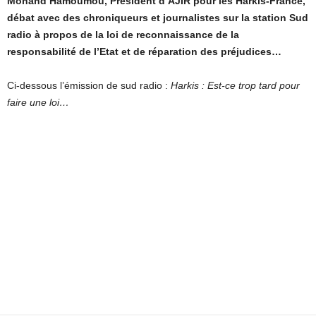
Mohand Hamoumou, Président d’AJIR pour les Harkis-France,
débat avec des chroniqueurs et journalistes sur la station Sud
radio à propos de la loi de reconnaissance de la
responsabilité de l’Etat et de réparation des préjudices…
Ci-dessous l’émission de sud radio :
Harkis : Est-ce trop tard pour
faire une loi…