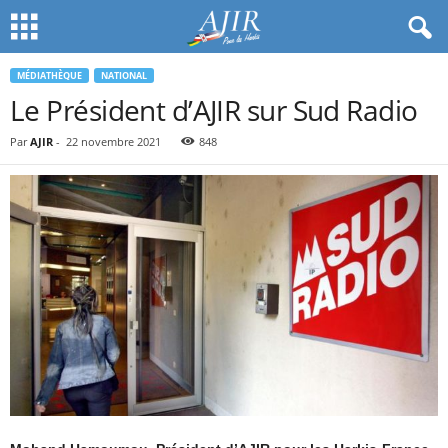
MÉDIATHÈQUE
NATIONAL
Le Président d’AJIR sur Sud Radio
Par
AJIR
-
22 novembre 2021
848