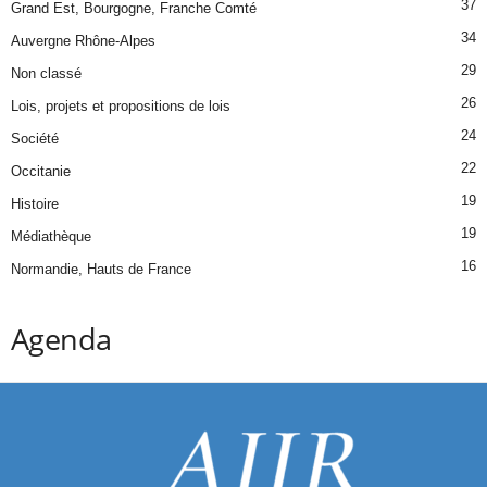
37
Grand Est, Bourgogne, Franche Comté
34
Auvergne Rhône-Alpes
29
Non classé
26
Lois, projets et propositions de lois
24
Société
22
Occitanie
19
Histoire
19
Médiathèque
16
Normandie, Hauts de France
Agenda