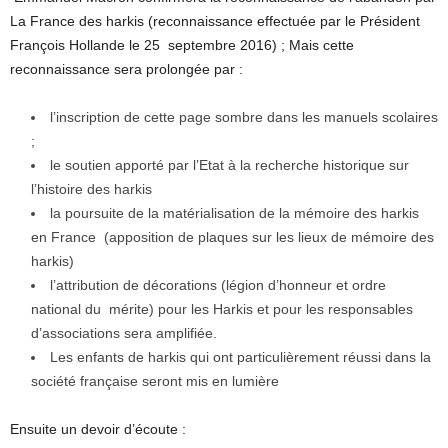
La France des harkis (reconnaissance effectuée par le Président
François Hollande le 25 septembre 2016) ; Mais cette
reconnaissance sera prolongée par :
l’inscription de cette page sombre dans les manuels scolaires
;
le soutien apporté par l’Etat à la recherche historique sur
l’histoire des harkis
la poursuite de la matérialisation de la mémoire des harkis
en France (apposition de plaques sur les lieux de mémoire des
harkis)
l’attribution de décorations (légion d’honneur et ordre
national du mérite) pour les Harkis et pour les responsables
d’associations sera amplifiée.
Les enfants de harkis qui ont particulièrement réussi dans la
société française seront mis en lumière
Ensuite un devoir d’écoute :