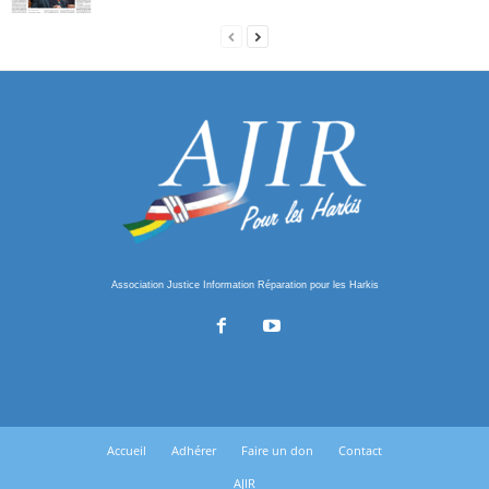
Association Justice Information Réparation pour les Harkis
Accueil
Adhérer
Faire un don
Contact
AJIR