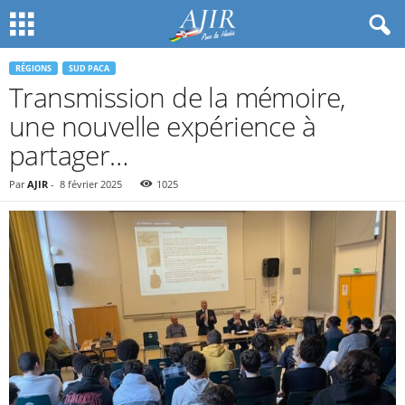
RÉGIONS
SUD PACA
Transmission de la mémoire,
une nouvelle expérience à
partager…
Par
AJIR
-
8 février 2025
1025