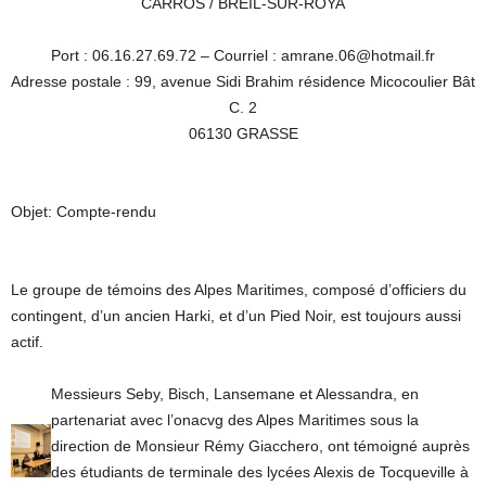
CARROS / BREIL-SUR-ROYA
Port : 06.16.27.69.72 – Courriel : amrane.06@hotmail.fr
Adresse postale : 99, avenue Sidi Brahim résidence Micocoulier Bât
C. 2
06130 GRASSE
Objet: Compte-rendu
Le groupe de témoins des Alpes Maritimes, composé d’officiers du
contingent, d’un ancien Harki, et d’un Pied Noir, est toujours aussi
actif.
Messieurs Seby, Bisch, Lansemane et Alessandra, en
partenariat avec l’onacvg des Alpes Maritimes sous la
direction de Monsieur Rémy Giacchero, ont témoigné auprès
des étudiants de terminale des lycées Alexis de Tocqueville à