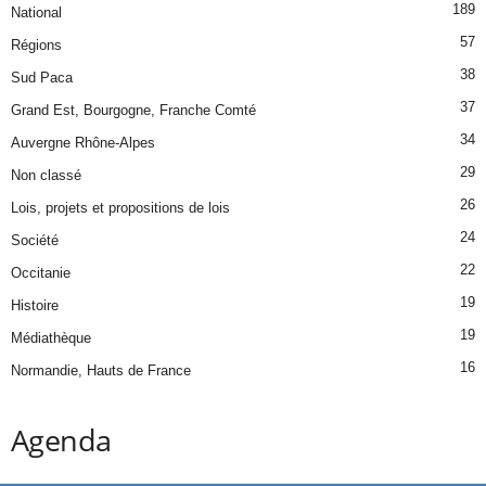
189
National
57
Régions
38
Sud Paca
37
Grand Est, Bourgogne, Franche Comté
34
Auvergne Rhône-Alpes
29
Non classé
26
Lois, projets et propositions de lois
24
Société
22
Occitanie
19
Histoire
19
Médiathèque
16
Normandie, Hauts de France
Agenda