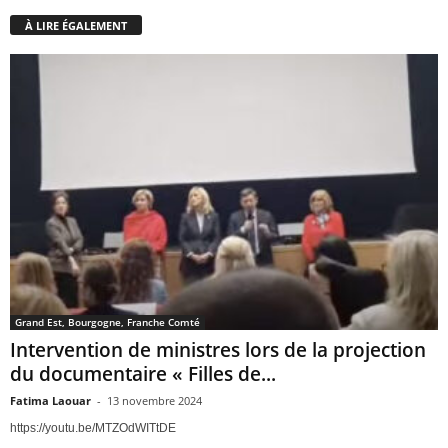
À LIRE ÉGALEMENT
Grand Est, Bourgogne, Franche Comté
Intervention de ministres lors de la projection
du documentaire « Filles de...
Fatima Laouar
-
13 novembre 2024
https://youtu.be/MTZOdWITtDE