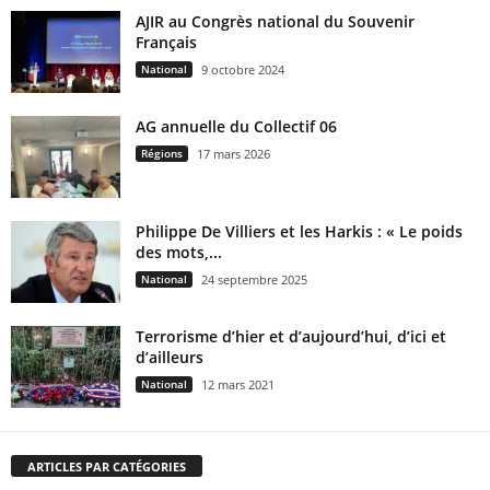
AJIR au Congrès national du Souvenir
Français
National
9 octobre 2024
AG annuelle du Collectif 06
Régions
17 mars 2026
Philippe De Villiers et les Harkis : « Le poids
des mots,...
National
24 septembre 2025
Terrorisme d’hier et d’aujourd’hui, d’ici et
d’ailleurs
National
12 mars 2021
ARTICLES PAR CATÉGORIES