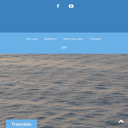
Accueil
Adhérer
Faire un don
Contact
AJIR
Translate