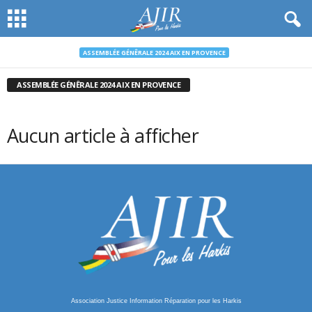
ASSEMBLÉE GÉNÊRALE 2024 AIX EN PROVENCE
ASSEMBLÉE GÉNÊRALE 2024 AIX EN PROVENCE
Aucun article à afficher
Association Justice Information Réparation pour les Harkis